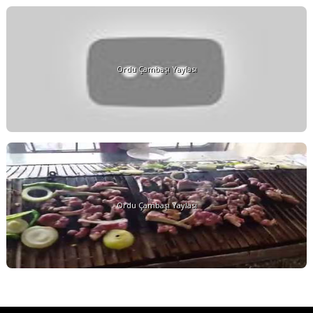
Ordu Çambaşı Yaylası
Ordu Çambaşı Yaylası