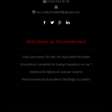
0 534 034 45 00
nevzatkondak64@gmail.com
Aktiviteler ve Hizmetlerimiz
Oda Servisimiz İle Her Anı Ayrıcalıklı Hissedin
Unutulmaz romantik bir balayı hayaliniz mi var ?
Otelimizde Eğlenceli Zaman Geçirin
Restoranımızda Karadeniz Mutfağı Lezzetleri