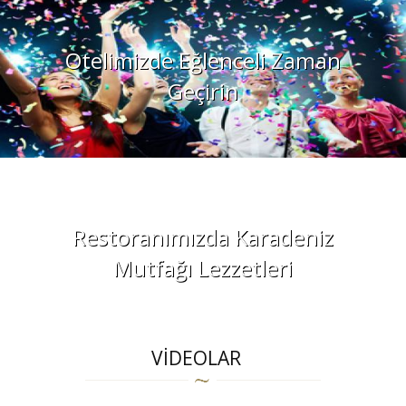
Otelimizde Eğlenceli Zaman
Geçirin
Restoranımızda Karadeniz
Mutfağı Lezzetleri
VİDEOLAR