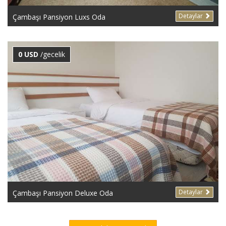
Detaylar
Çambaşı Pansiyon Luxs Oda
0 USD
/gecelik
Detaylar
Çambaşı Pansiyon Deluxe Oda