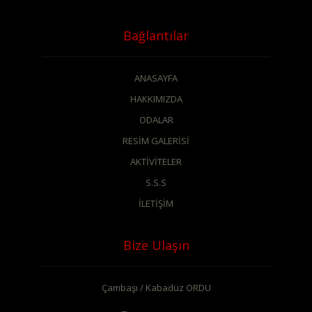
Bağlantılar
ANASAYFA
HAKKIMIZDA
ODALAR
RESİM GALERİSİ
AKTİVİTELER
S.S.S
İLETİŞİM
Bize Ulaşın
Çambaşı / Kabadüz ORDU